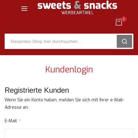
0
SEARC
Zum
Inhalt
Kundenlogin
springen
Registrierte Kunden
Wenn Sie ein Konto haben, melden Sie sich mit Ihrer e-Mail-
Adresse an.
E-Mail