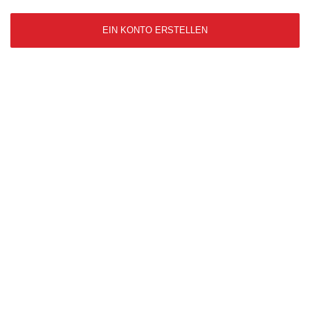
EIN KONTO ERSTELLEN