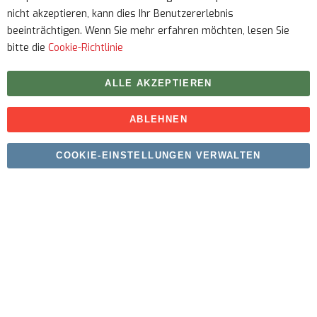
nicht akzeptieren, kann dies Ihr Benutzererlebnis
beeinträchtigen. Wenn Sie mehr erfahren möchten, lesen Sie
bitte die
Cookie-Richtlinie
ALLE AKZEPTIEREN
ABLEHNEN
Urheberrecht © 2026 myfitmix. Alle Rechte vorbehalten.
COOKIE-EINSTELLUNGEN VERWALTEN
Erstellt von
SKIY31
.