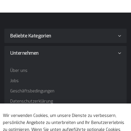
Beliebte Kategorien
Unternehmen
Über uns
Jobs
Geschäftsbedingungen
Datenschutzerklärung
Impressum
Wir verwenden Cookies, um unsere Dienste zu verbessern,
persönliche Angebote zu unterbreiten und Ihr Benutzererlebnis
Service
zu optimieren. Wenn Sie unten aufgeführte optionale Cookies