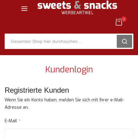
0
SEARC
Zum
Inhalt
Kundenlogin
springen
Registrierte Kunden
Wenn Sie ein Konto haben, melden Sie sich mit Ihrer e-Mail-
Adresse an.
E-Mail