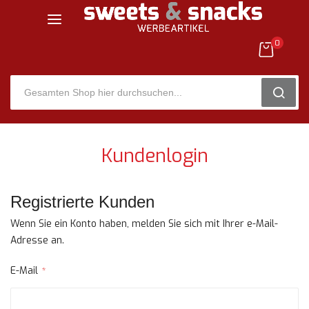
0
SEARC
Zum
Inhalt
Kundenlogin
springen
Registrierte Kunden
Wenn Sie ein Konto haben, melden Sie sich mit Ihrer e-Mail-
Adresse an.
E-Mail