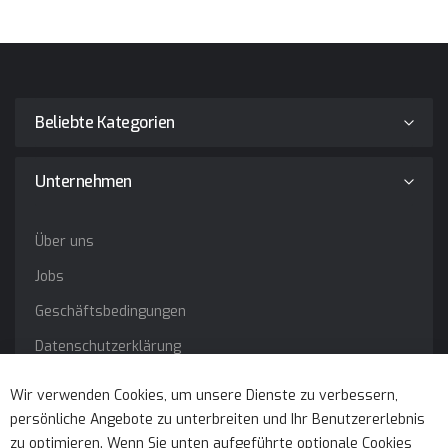
Beliebte Kategorien
Unternehmen
Über uns
Jobs
Geschäftsbedingungen
Datenschutzerklärung
Impressum
Wir verwenden Cookies, um unsere Dienste zu verbessern,
persönliche Angebote zu unterbreiten und Ihr Benutzererlebnis
Service
zu optimieren. Wenn Sie unten aufgeführte optionale Cookies