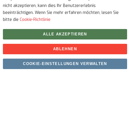
nicht akzeptieren, kann dies Ihr Benutzererlebnis
beeinträchtigen. Wenn Sie mehr erfahren möchten, lesen Sie
bitte die
Cookie-Richtlinie
ALLE AKZEPTIEREN
ABLEHNEN
Urheberrecht © 2026 myfitmix. Alle Rechte vorbehalten.
COOKIE-EINSTELLUNGEN VERWALTEN
Erstellt von
SKIY31
.