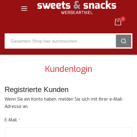
0
SEARC
Zum
Inhalt
Kundenlogin
springen
Registrierte Kunden
Wenn Sie ein Konto haben, melden Sie sich mit Ihrer e-Mail-
Adresse an.
E-Mail