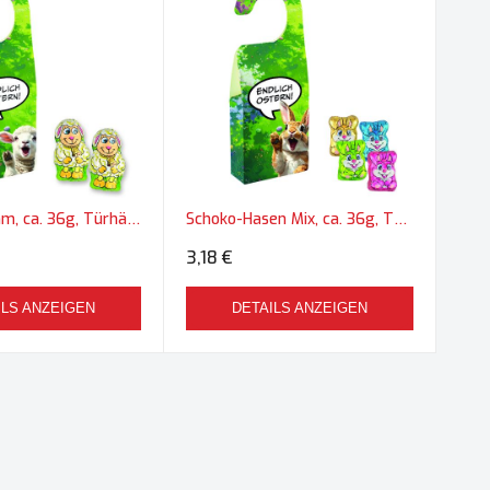
Schoko-Lamm, ca. 36g, Türhänger Box
Schoko-Hasen Mix, ca. 36g, Türhänger Box
3,18 €
ILS ANZEIGEN
DETAILS ANZEIGEN