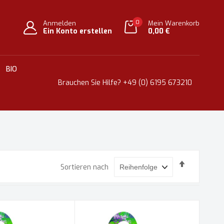
0
Anmelden
Mein Warenkorb
Ein Konto erstellen
0,00 €
BIO
Brauchen Sie Hilfe?
+49 (0) 6195 673210
Absteigen
Sortieren nach
sortieren