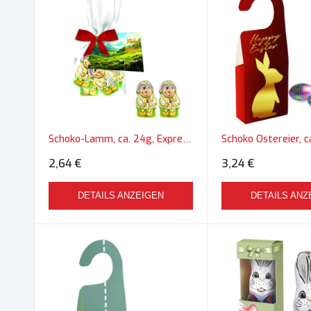
Schoko-Lamm, ca. 24g, Express Flachbeutel mit Schleife mit Werbekarte
2,64 €
3,24 €
DETAILS ANZEIGEN
DETAILS ANZ