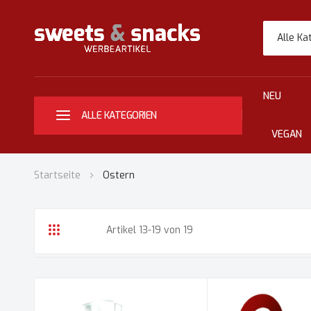
Alle Ka
NEU
ALLE KATEGORIEN
VEGAN
Startseite
Ostern
Artikel
13
-
19
von
19
Liste
Liste