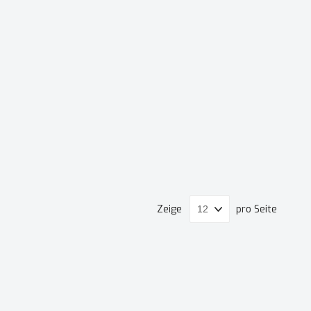
Zeige
pro Seite