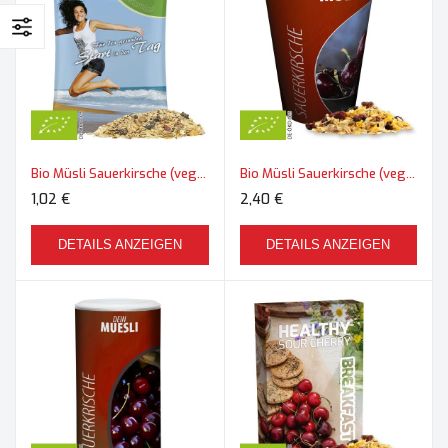
Bio Müsli Sauerkirsche (vegan), ca. 50g, Maxi-Tüte
Bio Müsli Sauerkirsche (vegan), ca. 50g, Snackbecher Maxi
1,02 €
2,40 €
DETAILS ANZEIGEN
DETAILS ANZEIGEN