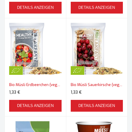
DETAILS ANZEIGEN
DETAILS ANZEIGEN
Bio Müsli Erdbeerchen (vegan), ca. 50g, Express Maxi-Tüte mit Etikett
Bio Müsli Sauerkirsche (vegan), ca. 50g, Express Maxi-Tüte mit Etikett
1,33 €
1,33 €
DETAILS ANZEIGEN
DETAILS ANZEIGEN