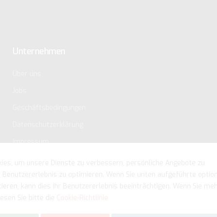
Unternehmen
Über uns
Jobs
Geschäftsbedingungen
Datenschutzerklärung
Impressum
ies, um unsere Dienste zu verbessern, persönliche Angebote zu
r Benutzererlebnis zu optimieren. Wenn Sie unten aufgeführte optio
tieren, kann dies Ihr Benutzererlebnis beeinträchtigen. Wenn Sie me
esen Sie bitte die
Cookie-Richtlinie