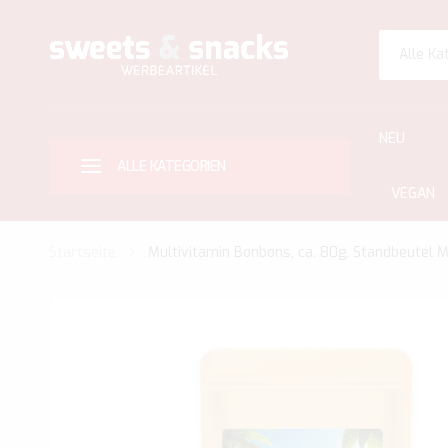
Alle Ka
NEU
ALLE KATEGORIEN
VEGAN
Startseite
Multivitamin Bonbons, ca. 80g, Standbeutel M
Zum
Ende
der
Bildgalerie
springen