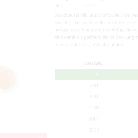
SKU
02752
Standbeutel Midi aus Kraftpapier. Werbean
Fruchtig, frisch und voller Vitamine – 
bringen neue Energie in den Alltag. Sie 
sind damit die perfekte kleine Stärkung 
Genuss mit Plus an Wohlbefinden.
ANZAHL
1 - 3
200
500
1000
2000
Zum
3000
Anfang