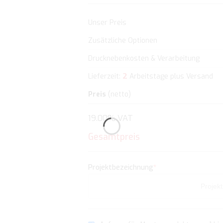
Unser Preis
Zusätzliche Optionen
Drucknebenkosten & Verarbeitung
2
Lieferzeit:
Arbeitstage plus Versand
Preis
(netto)
19.00% VAT
Gesamtpreis
Projektbezeichnung
*