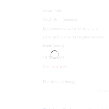
Unser Preis
Zusätzliche Optionen
Drucknebenkosten & Verarbeitung
2
Lieferzeit:
Arbeitstage plus Versand
Preis
(netto)
19.00% VAT
Gesamtpreis
Projektbezeichnung
*