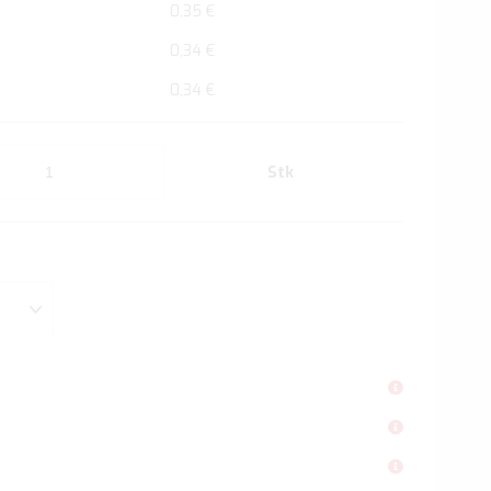
0,35 €
0,34 €
0,34 €
Stk