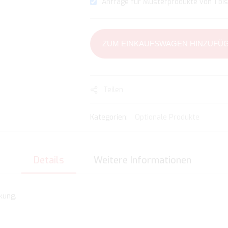
Anfrage für Musterprodukte von 1 bis
ZUM EINKAUFSWAGEN HINZUFÜ
Teilen
Kategorien:
Optionale Produkte
Details
Weitere Informationen
kung.