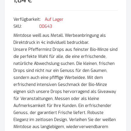
1,84 €
Auf Lager
SKU
00643
Mintdose weiß aus Metall. Werbeanbringung als
Direktdruck in 4c individuell bedruckbar.
Unsere Pfefferminz Drops aus feinster Bio-Minze sind
die perfekte Wahl für alle, die eine erfrischende,
natürliche Abwechslung suchen. Die kleinen, frischen
Drops sind nicht nur ein Genuss für den Gaumen,
sondern auch eine pfiffige Werbeidee. Mit dem
erfrischend intensiven Geschmack der Bio-Minze
eignen sich unsere Drops hervorragend als Giveaway
für Veranstaltungen, Messen oder als kleine
Aufmerksamkeit für Ihre Kunden. Ein erfrischender
Genuss, der garantiert Frische liefert. Robuste
Eleganz im zeitlosen Design. Verleihen Sie der weißen
Mintdose aus langlebigem, wiederverwendbarem