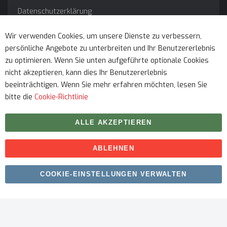
Datenschutzerklärung
Impressum
Wir verwenden Cookies, um unsere Dienste zu verbessern,
persönliche Angebote zu unterbreiten und Ihr Benutzererlebnis
Service
zu optimieren. Wenn Sie unten aufgeführte optionale Cookies
nicht akzeptieren, kann dies Ihr Benutzererlebnis
beeinträchtigen. Wenn Sie mehr erfahren möchten, lesen Sie
bitte die
Cookie-Richtlinie
ALLE AKZEPTIEREN
ABLEHNEN
Urheberrecht © 2026 myfitmix. Alle Rechte vorbehalten.
COOKIE-EINSTELLUNGEN VERWALTEN
Erstellt von
SKIY31
.