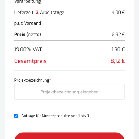
Verarbeitung
2
Lieferzeit:
Arbeitstage
4,00 €
plus Versand
Preis
(netto)
6,82 €
19.00% VAT
1,30 €
Gesamtpreis
8,12 €
Projektbezeichnung
*
Anfrage für Musterprodukte von 1 bis 3