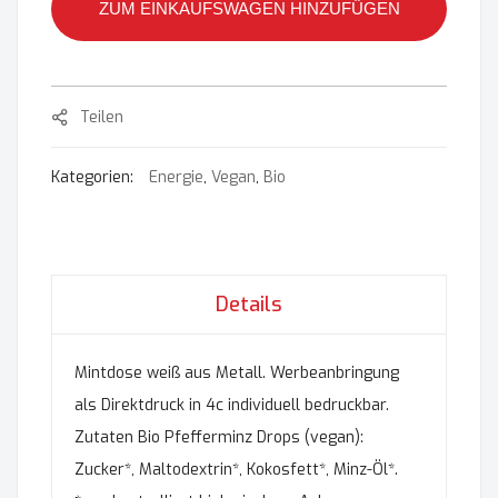
ZUM EINKAUFSWAGEN HINZUFÜGEN
Teilen
Kategorien:
Energie
,
Vegan
,
Bio
Details
Mintdose weiß aus Metall. Werbeanbringung
als Direktdruck in 4c individuell bedruckbar.
Zutaten Bio Pfefferminz Drops (vegan):
Zucker*, Maltodextrin*, Kokosfett*, Minz-Öl*.