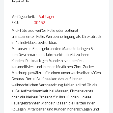
0,53 €
Auf Lager
SKU
00452
Midi-Tüte aus weißer Folie oder optional
transparenter Folie. Werbeanbringung als Direktdruck
in 4c individuell bedruckbar.
Mit unseren Feuergebrannten Mandeln bringen Sie
den Geschmack des Jahrmarkts direkt zu Ihren
Kunden! Die knackigen Mandeln sind perfekt
karamellisiert und in einer köstlichen Zimt-Zucker-
Mischung gewälzt – für einen unverwechselbar süßen
Genuss. Der süße Klassiker, das auf keiner
weihnachtlichen Veranstaltung fehlen sollte! Ob als
süße Aufmerksamkeit bei Messen, Firmenevents
oder als kleines Präsent für Ihre Kunden – diese
Feuergebrannten Mandeln lassen die Herzen Ihrer
Kollegen, Mitarbeiter und Kunden höherschlagen und