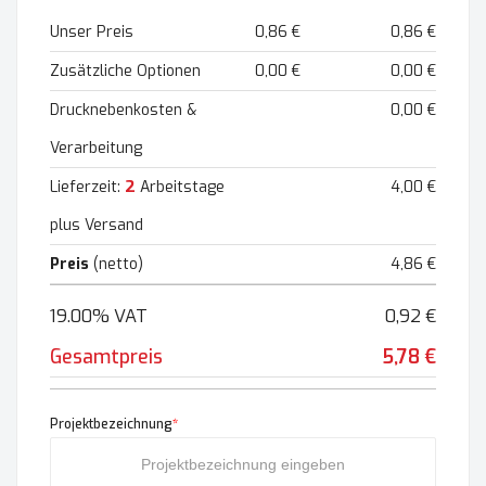
Unser Preis
0,86 €
0,86 €
Zusätzliche Optionen
0,00 €
0,00 €
Drucknebenkosten &
0,00 €
Verarbeitung
2
Lieferzeit:
Arbeitstage
4,00 €
plus Versand
Preis
(netto)
4,86 €
19.00% VAT
0,92 €
Gesamtpreis
5,78 €
Projektbezeichnung
*