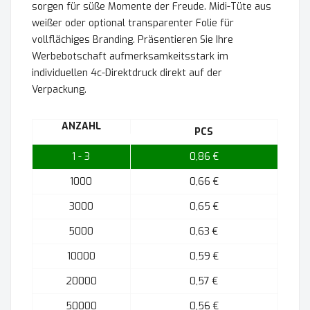
sorgen für süße Momente der Freude. Midi-Tüte aus
weißer oder optional transparenter Folie für
vollflächiges Branding. Präsentieren Sie Ihre
Werbebotschaft aufmerksamkeitsstark im
individuellen 4c-Direktdruck direkt auf der
Verpackung.
ANZAHL
PCS
1 - 3
0,86 €
1000
0,66 €
3000
0,65 €
5000
0,63 €
10000
0,59 €
20000
0,57 €
50000
0,56 €