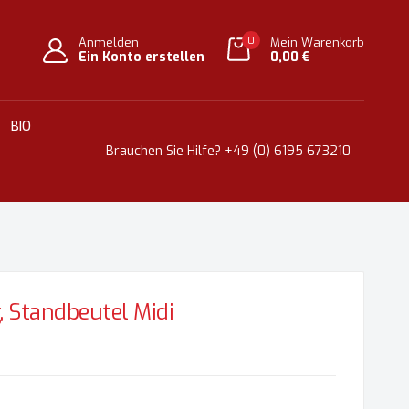
0
Anmelden
Mein Warenkorb
Ein Konto erstellen
0,00 €
BIO
Brauchen Sie Hilfe?
+49 (0) 6195 673210
g, Standbeutel Midi