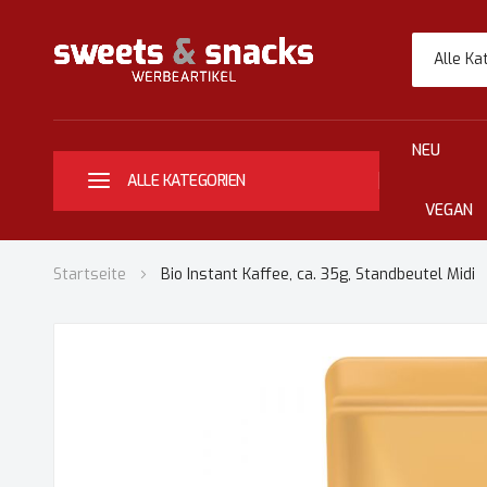
Alle Ka
NEU
ALLE KATEGORIEN
VEGAN
Startseite
Bio Instant Kaffee, ca. 35g, Standbeutel Midi
Zum
Ende
der
Bildgalerie
springen