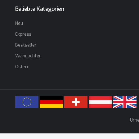
Beliebte Kategorien
Neu
Express
Bestseller
Weihnachten
Ostern
Urhe