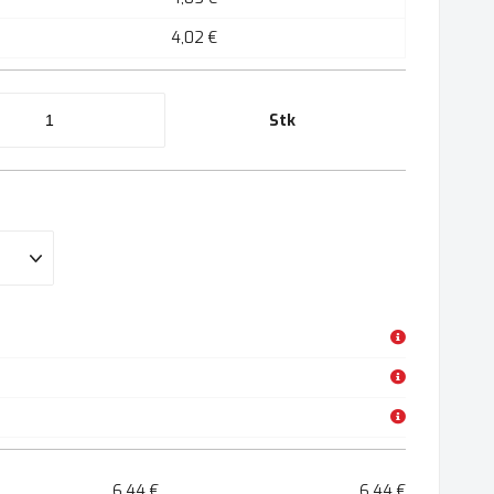
4,02 €
Stk
6,44 €
6,44 €