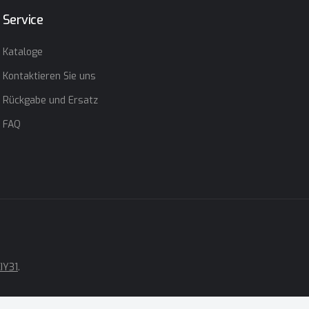
Service
Kataloge
Kontaktieren Sie uns
Rückgabe und Ersatz
FAQ
IY31
.