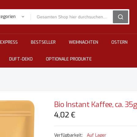
tegorien
SEARCH
EXPRESS
BESTSELLER
WEIHNACHTEN
OSTERN
DUFT-DEKO
OPTIONALE PRODUKTE
Bio Instant Kaffee, ca. 35
4,02 €
Auf Lager