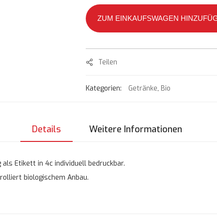
ZUM EINKAUFSWAGEN HINZUFÜ
Teilen
Kategorien:
Getränke
,
Bio
Details
Weitere Informationen
ls Etikett in 4c individuell bedruckbar.
rolliert biologischem Anbau.