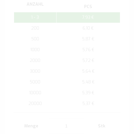
ANZAHL
PCS
1 - 3
7,93 €
200
6,10 €
500
5,87 €
1000
5,76 €
2000
5,72 €
3000
5,64 €
5000
5,48 €
10000
5,39 €
20000
5,37 €
Menge
Stk