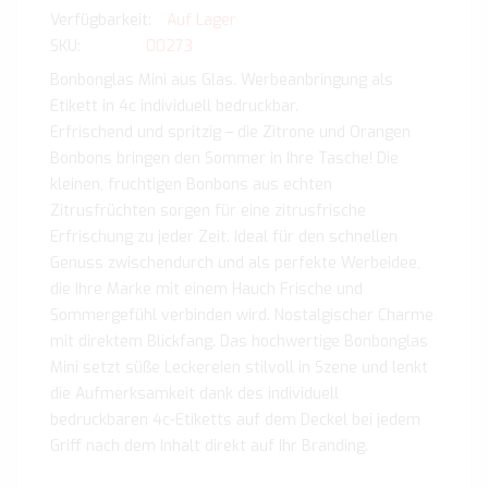
Auf Lager
SKU
00273
Bonbonglas Mini aus Glas. Werbeanbringung als
Etikett in 4c individuell bedruckbar.
Erfrischend und spritzig – die Zitrone und Orangen
Bonbons bringen den Sommer in Ihre Tasche! Die
kleinen, fruchtigen Bonbons aus echten
Zitrusfrüchten sorgen für eine zitrusfrische
Erfrischung zu jeder Zeit. Ideal für den schnellen
Genuss zwischendurch und als perfekte Werbeidee,
die Ihre Marke mit einem Hauch Frische und
Sommergefühl verbinden wird. Nostalgischer Charme
mit direktem Blickfang. Das hochwertige Bonbonglas
Mini setzt süße Leckereien stilvoll in Szene und lenkt
die Aufmerksamkeit dank des individuell
bedruckbaren 4c-Etiketts auf dem Deckel bei jedem
Griff nach dem Inhalt direkt auf Ihr Branding.