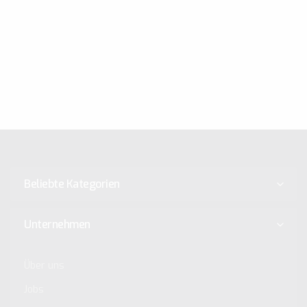
Beliebte Kategorien
Unternehmen
Über uns
Jobs