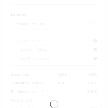
Lieferzeit
5C transparent
Qualitätsprüfung
Gestaltungsdienst
Unser Preis
7,93 €
7,93 €
Zusätzliche Optionen
0,00 €
0,00 €
Drucknebenkosten &
0,00 €
Verarbeitung