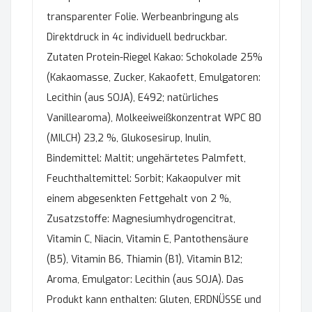
transparenter Folie. Werbeanbringung als
Direktdruck in 4c individuell bedruckbar.
Zutaten Protein-Riegel Kakao: Schokolade 25%
(Kakaomasse, Zucker, Kakaofett, Emulgatoren:
Lecithin (aus SOJA), E492; natürliches
Vanillearoma), Molkeeiweißkonzentrat WPC 80
(MILCH) 23,2 %, Glukosesirup, Inulin,
Bindemittel: Maltit; ungehärtetes Palmfett,
Feuchthaltemittel: Sorbit; Kakaopulver mit
einem abgesenkten Fettgehalt von 2 %,
Zusatzstoffe: Magnesiumhydrogencitrat,
Vitamin C, Niacin, Vitamin E, Pantothensäure
(B5), Vitamin B6, Thiamin (B1), Vitamin B12;
Aroma, Emulgator: Lecithin (aus SOJA). Das
Produkt kann enthalten: Gluten, ERDNÜSSE und