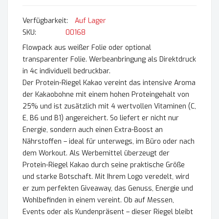
Auf Lager
SKU
00168
Flowpack aus weißer Folie oder optional
transparenter Folie. Werbeanbringung als Direktdruck
in 4c individuell bedruckbar.
Der Protein-Riegel Kakao vereint das intensive Aroma
der Kakaobohne mit einem hohen Proteingehalt von
25% und ist zusätzlich mit 4 wertvollen Vitaminen (C,
E, B6 und B1) angereichert. So liefert er nicht nur
Energie, sondern auch einen Extra-Boost an
Nährstoffen – ideal für unterwegs, im Büro oder nach
dem Workout. Als Werbemittel überzeugt der
Protein-Riegel Kakao durch seine praktische Größe
und starke Botschaft. Mit Ihrem Logo veredelt, wird
er zum perfekten Giveaway, das Genuss, Energie und
Wohlbefinden in einem vereint. Ob auf Messen,
Events oder als Kundenpräsent – dieser Riegel bleibt