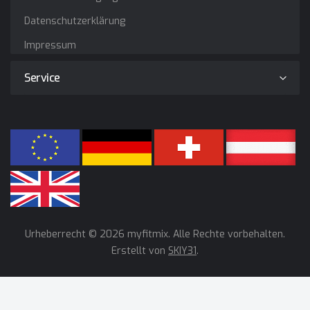
Datenschutzerklärung
Impressum
Service
Urheberrecht © 2026 myfitmix. Alle Rechte vorbehalten.
Erstellt von
SKIY31
.
Wir verwenden Cookies, um unsere Dienste zu verbessern,