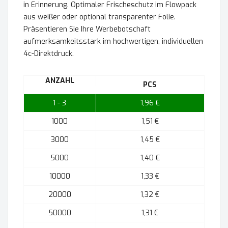
in Erinnerung. Optimaler Frischeschutz im Flowpack
aus weißer oder optional transparenter Folie.
Präsentieren Sie Ihre Werbebotschaft
aufmerksamkeitsstark im hochwertigen, individuellen
4c-Direktdruck.
ANZAHL
PCS
1 - 3
1,96 €
1000
1,51 €
3000
1,45 €
5000
1,40 €
10000
1,33 €
20000
1,32 €
50000
1,31 €