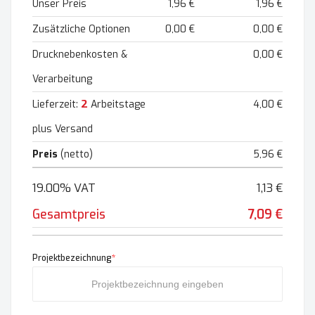
Unser Preis
1,96 €
1,96 €
Zusätzliche Optionen
0,00 €
0,00 €
Drucknebenkosten &
0,00 €
Verarbeitung
2
Lieferzeit:
Arbeitstage
4,00 €
plus Versand
Preis
(netto)
5,96 €
19.00% VAT
1,13 €
Gesamtpreis
7,09 €
Projektbezeichnung
*