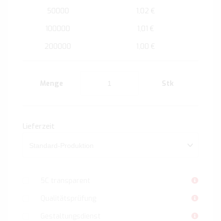
50000
1,02 €
100000
1,01 €
200000
1,00 €
Menge
Stk
Lieferzeit
5C transparent
Qualitätsprüfung
Gestaltungsdienst