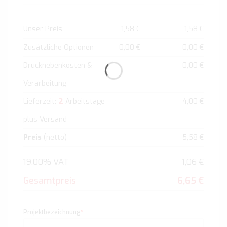
Unser Preis
1,58 €
1,58 €
Zusätzliche Optionen
0,00 €
0,00 €
Drucknebenkosten &
0,00 €
Verarbeitung
2
Lieferzeit:
Arbeitstage
4,00 €
plus Versand
Preis
(netto)
5,58 €
19.00% VAT
1,06 €
Gesamtpreis
6,65 €
Projektbezeichnung
*