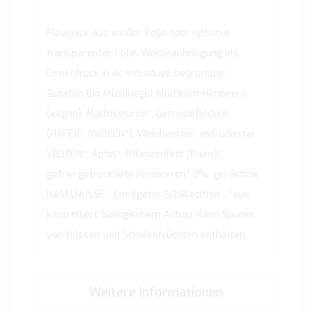
Flowpack aus weißer Folie oder optional
transparenter Folie. Werbeanbringung als
Direktdruck in 4c individuell bedruckbar.
Zutaten Bio Müsliriegel Multikorn-Himbeere
(vegan): Maltosesirup*, Getreideflocken
(HAFER*, WEIZEN*), Weinbeeren*, extrudierter
WEIZEN*, Äpfel*, Pflanzenfett (Palm)*,
gefriergetrocknete Himbeeren* 3%, geröstete
HASELNÜSSE*, Emulgator SOJAlecithin*. *aus
kontrolliert biologischem Anbau. Kann Spuren
von Nüssen und Schalenfrüchten enthalten.
Weitere Informationen