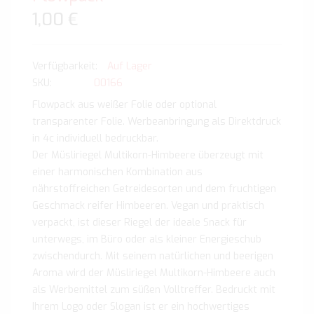
1,00 €
Auf Lager
SKU
00166
Flowpack aus weißer Folie oder optional
transparenter Folie. Werbeanbringung als Direktdruck
in 4c individuell bedruckbar.
Der Müsliriegel Multikorn-Himbeere überzeugt mit
einer harmonischen Kombination aus
nährstoffreichen Getreidesorten und dem fruchtigen
Geschmack reifer Himbeeren. Vegan und praktisch
verpackt, ist dieser Riegel der ideale Snack für
unterwegs, im Büro oder als kleiner Energieschub
zwischendurch. Mit seinem natürlichen und beerigen
Aroma wird der Müsliriegel Multikorn-Himbeere auch
als Werbemittel zum süßen Volltreffer. Bedruckt mit
Ihrem Logo oder Slogan ist er ein hochwertiges