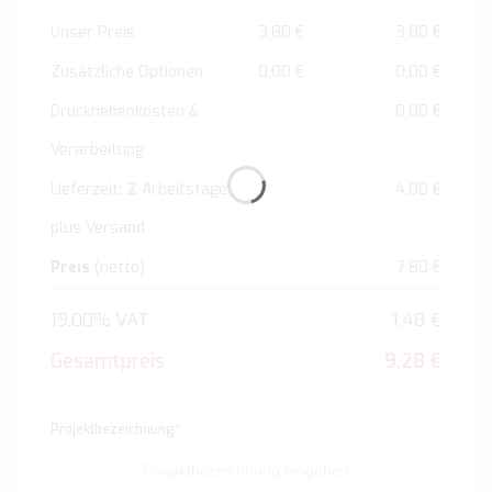
Unser Preis
3,80 €
3,80 €
Zusätzliche Optionen
0,00 €
0,00 €
Drucknebenkosten &
0,00 €
Verarbeitung
2
Lieferzeit:
Arbeitstage
4,00 €
plus Versand
Preis
(netto)
7,80 €
19.00% VAT
1,48 €
Gesamtpreis
9,28 €
Projektbezeichnung
*