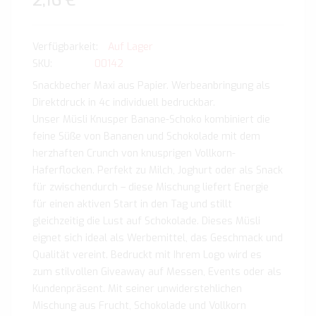
2,16 €
Auf Lager
SKU
00142
Snackbecher Maxi aus Papier. Werbeanbringung als
Direktdruck in 4c individuell bedruckbar.
Unser Müsli Knusper Banane-Schoko kombiniert die
feine Süße von Bananen und Schokolade mit dem
herzhaften Crunch von knusprigen Vollkorn-
Haferflocken. Perfekt zu Milch, Joghurt oder als Snack
für zwischendurch – diese Mischung liefert Energie
für einen aktiven Start in den Tag und stillt
gleichzeitig die Lust auf Schokolade. Dieses Müsli
eignet sich ideal als Werbemittel, das Geschmack und
Qualität vereint. Bedruckt mit Ihrem Logo wird es
zum stilvollen Giveaway auf Messen, Events oder als
Kundenpräsent. Mit seiner unwiderstehlichen
Mischung aus Frucht, Schokolade und Vollkorn