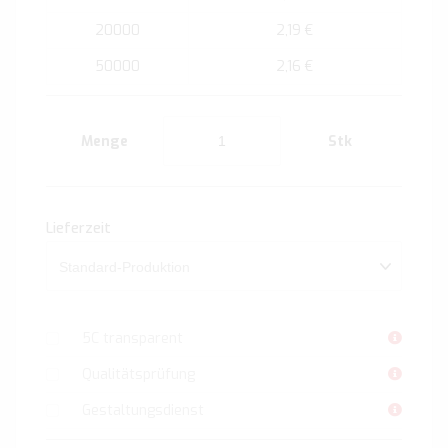
20000
2,19 €
50000
2,16 €
Menge
Stk
Lieferzeit
5C transparent
Qualitätsprüfung
Gestaltungsdienst