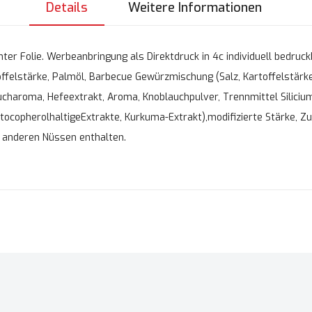
Details
Weitere Informationen
ter Folie. Werbeanbringung als Direktdruck in 4c individuell bedruck
felstärke, Palmöl, Barbecue Gewürzmischung (Salz, Kartoffelstär
ucharoma, Hefeextrakt, Aroma, Knoblauchpulver, Trennmittel Silicium
 tocopherolhaltigeExtrakte, Kurkuma-Extrakt),modifizierte Stärke, Zu
 anderen Nüssen enthalten.