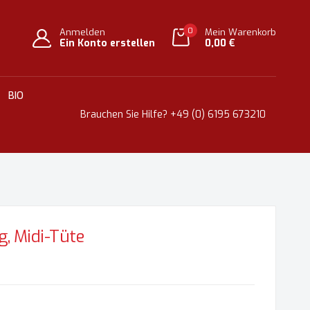
0
Anmelden
Mein Warenkorb
Ein Konto erstellen
0,00 €
BIO
Brauchen Sie Hilfe?
+49 (0) 6195 673210
g, Midi-Tüte