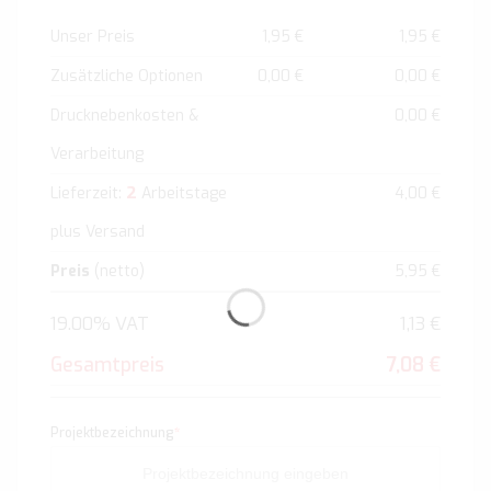
Unser Preis
1,95 €
1,95 €
Zusätzliche Optionen
0,00 €
0,00 €
Drucknebenkosten &
0,00 €
Verarbeitung
2
Lieferzeit:
Arbeitstage
4,00 €
plus Versand
Preis
(netto)
5,95 €
19.00% VAT
1,13 €
Gesamtpreis
7,08 €
Projektbezeichnung
*