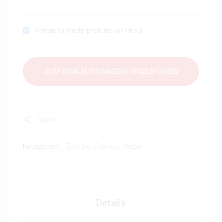
Anfrage für Musterprodukte von 1 bis 3
ZUM EINKAUFSWAGEN HINZUFÜGEN
Teilen
Kategorien:
Energie
,
Express
,
Vegan
Details