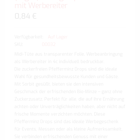
mit Werbereiter
0,84 €
Auf Lager
SKU
00032
Midi-Tüte aus transparenter Folie. Werbeanbringung
als Werbereiter in 4c individuell bedruckbar.
Die zuckerfreien Pfefferminz Drops sind die ideale
Wahl für gesundheitsbewusste Kunden und Gäste.
Mit Sorbit gesüßt, bieten sie den intensiven
Geschmack der erfrischenden Bio-Minze – ganz ohne
Zuckerzusatz. Perfekt für alle, die auf ihre Ernährung
achten oder Unverträglichkeiten haben, aber nicht auf
frische Momente verzichten möchten. Diese
Pfefferminz Drops sind das ideale Werbegeschenk
für Events, Messen oder als kleine Aufmerksamkeit.
Sie verbinden erfrischenden Genuss mit einer